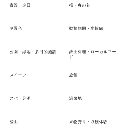
夜景・夕日
桜・春の花
冬景色
動植物園・水族館
公園・緑地・多目的施設
郷土料理・ローカルフー
ド
スイーツ
旅館
スパ・足湯
温泉地
登山
果物狩り・収穫体験