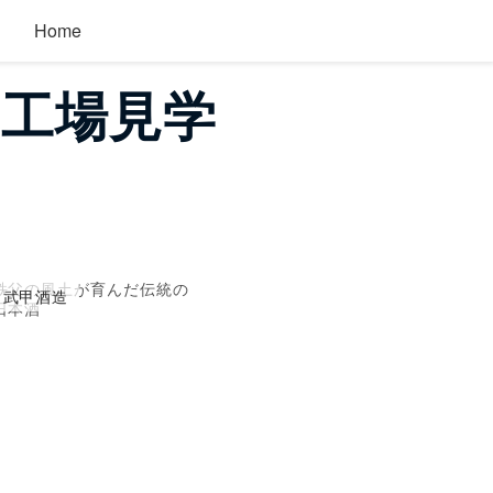
Home
・工場見学
秩父の風土が育んだ伝統の
武甲酒造
日本酒