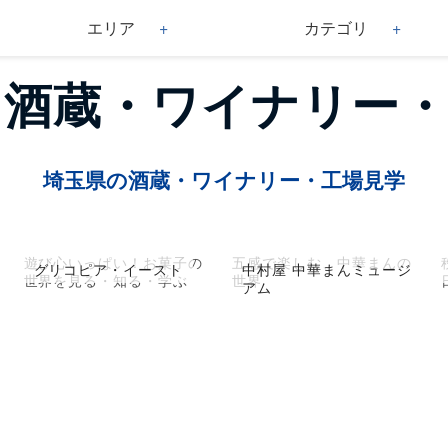
エリア
カテゴリ
× 酒蔵・ワイナリー
埼玉県の酒蔵・ワイナリー・工場見学
遊び心いっぱい！お菓子の
五感で楽しむ、中華まんの
グリコピア・イースト
中村屋 中華まんミュージ
世界を見る・知る・学ぶ
世界
アム