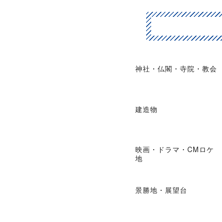
神社・仏閣・寺院・教会
建造物
映画・ドラマ・CMロケ
地
景勝地・展望台