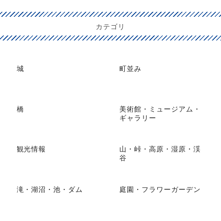
カテゴリ
城
町並み
橋
美術館・ミュージアム・
ギャラリー
観光情報
山・峠・高原・湿原・渓
谷
滝・湖沼・池・ダム
庭園・フラワーガーデン