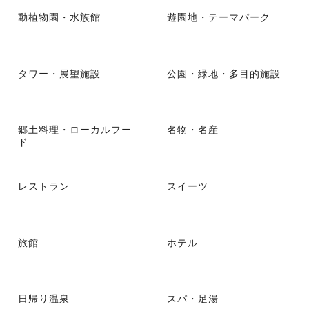
動植物園・水族館
遊園地・テーマパーク
タワー・展望施設
公園・緑地・多目的施設
郷土料理・ローカルフー
名物・名産
ド
レストラン
スイーツ
旅館
ホテル
日帰り温泉
スパ・足湯