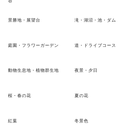
谷
景勝地・展望台
滝・湖沼・池・ダム
庭園・フラワーガーデン
道・ドライブコース
動物生息地・植物群生地
夜景・夕日
桜・春の花
夏の花
紅葉
冬景色