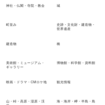
神社・仏閣・寺院・教会
城
町並み
史跡・文化財・建造物・
世界遺産
建造物
橋
美術館・ミュージアム・
博物館・科学館・資料館
ギャラリー
映画・ドラマ・CMロケ地
観光情報
山・峠・高原・湿原・渓
海・海岸・岬・半島・島