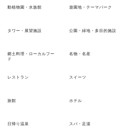
動植物園・水族館
遊園地・テーマパーク
タワー・展望施設
公園・緑地・多目的施設
郷土料理・ローカルフー
名物・名産
ド
レストラン
スイーツ
旅館
ホテル
日帰り温泉
スパ・足湯