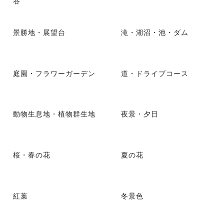
谷
景勝地・展望台
滝・湖沼・池・ダム
庭園・フラワーガーデン
道・ドライブコース
動物生息地・植物群生地
夜景・夕日
桜・春の花
夏の花
紅葉
冬景色