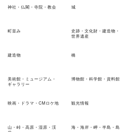
神社・仏閣・寺院・教会
城
町並み
史跡・文化財・建造物・
世界遺産
建造物
橋
美術館・ミュージアム・
博物館・科学館・資料館
ギャラリー
映画・ドラマ・CMロケ地
観光情報
山・峠・高原・湿原・渓
海・海岸・岬・半島・島