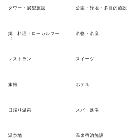
タワー・展望施設
公園・緑地・多目的施設
郷土料理・ローカルフー
名物・名産
ド
レストラン
スイーツ
旅館
ホテル
日帰り温泉
スパ・足湯
温泉地
温泉宿泊施設