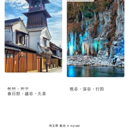
飯能・所沢
熊谷・深谷・行田
春日部・越谷・久喜
埼玉県 観光
© mytabi