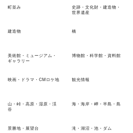
町並み
史跡・文化財・建造物・
世界遺産
建造物
橋
美術館・ミュージアム・
博物館・科学館・資料館
ギャラリー
映画・ドラマ・CMロケ地
観光情報
山・峠・高原・湿原・渓
海・海岸・岬・半島・島
谷
景勝地・展望台
滝・湖沼・池・ダム