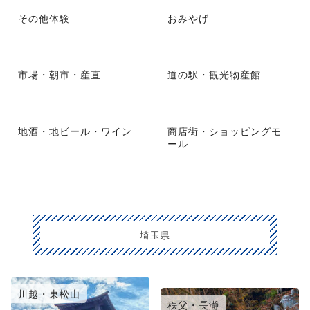
その他体験
おみやげ
市場・朝市・産直
道の駅・観光物産館
地酒・地ビール・ワイン
商店街・ショッピングモ
ール
埼玉県
川越・東松山
大宮・浦和・鴻巣
秩父・長瀞