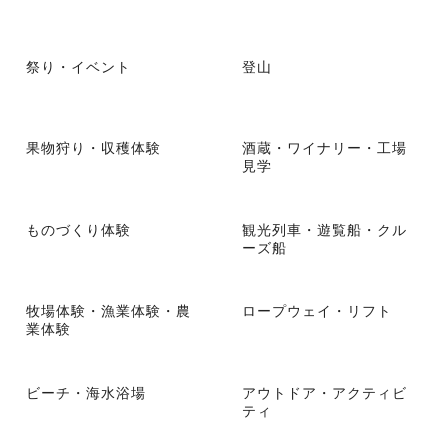
祭り・イベント
登山
果物狩り・収穫体験
酒蔵・ワイナリー・工場
見学
ものづくり体験
観光列車・遊覧船・クル
ーズ船
牧場体験・漁業体験・農
ロープウェイ・リフト
業体験
ビーチ・海水浴場
アウトドア・アクティビ
ティ