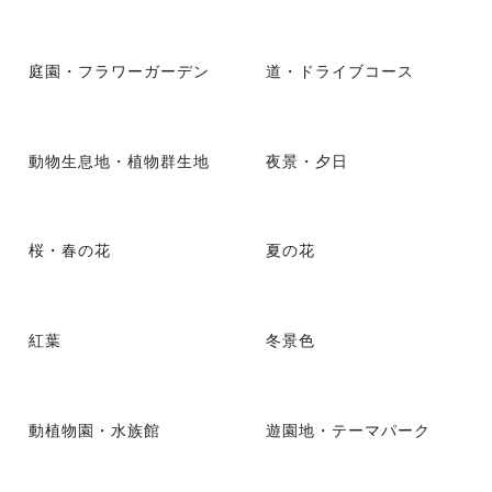
庭園・フラワーガーデン
道・ドライブコース
動物生息地・植物群生地
夜景・夕日
桜・春の花
夏の花
紅葉
冬景色
動植物園・水族館
遊園地・テーマパーク