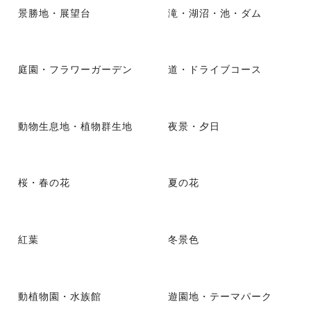
景勝地・展望台
滝・湖沼・池・ダム
庭園・フラワーガーデン
道・ドライブコース
動物生息地・植物群生地
夜景・夕日
桜・春の花
夏の花
紅葉
冬景色
動植物園・水族館
遊園地・テーマパーク