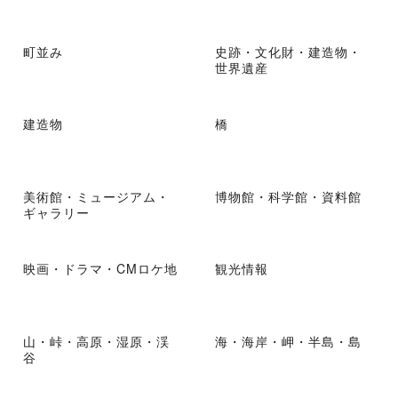
町並み
史跡・文化財・建造物・
世界遺産
建造物
橋
美術館・ミュージアム・
博物館・科学館・資料館
ギャラリー
映画・ドラマ・CMロケ地
観光情報
山・峠・高原・湿原・渓
海・海岸・岬・半島・島
谷