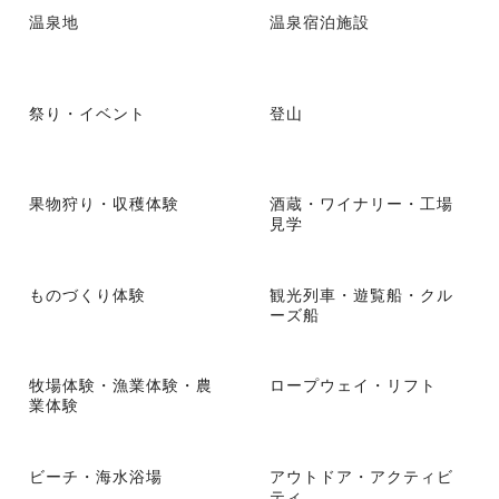
温泉地
温泉宿泊施設
祭り・イベント
登山
果物狩り・収穫体験
酒蔵・ワイナリー・工場
見学
ものづくり体験
観光列車・遊覧船・クル
ーズ船
牧場体験・漁業体験・農
ロープウェイ・リフト
業体験
ビーチ・海水浴場
アウトドア・アクティビ
ティ