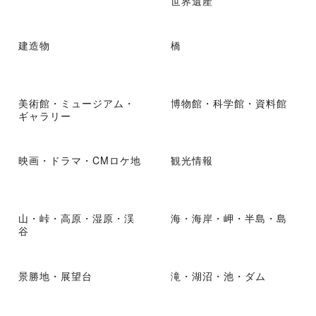
世界遺産
建造物
橋
美術館・ミュージアム・
博物館・科学館・資料館
ギャラリー
映画・ドラマ・CMロケ地
観光情報
山・峠・高原・湿原・渓
海・海岸・岬・半島・島
谷
景勝地・展望台
滝・湖沼・池・ダム