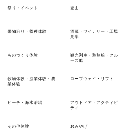
祭り・イベント
登山
果物狩り・収穫体験
酒蔵・ワイナリー・工場
見学
ものづくり体験
観光列車・遊覧船・クル
ーズ船
牧場体験・漁業体験・農
ロープウェイ・リフト
業体験
ビーチ・海水浴場
アウトドア・アクティビ
ティ
その他体験
おみやげ