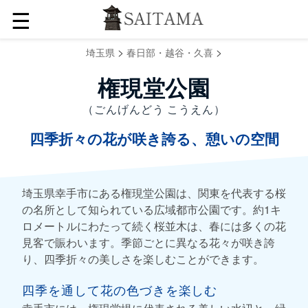
☰
>
>
埼玉県
春日部・越谷・久喜
権現堂公園
（ごんげんどう こうえん）
四季折々の花が咲き誇る、憩いの空間
埼玉県幸手市にある権現堂公園は、関東を代表する桜
の名所として知られている広域都市公園です。約1キ
ロメートルにわたって続く桜並木は、春には多くの花
見客で賑わいます。季節ごとに異なる花々が咲き誇
り、四季折々の美しさを楽しむことができます。
四季を通して花の色づきを楽しむ