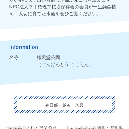
NPO法人幸手権現堂桜堤保存会の会員が一生懸命植
え、大切に育てた水仙をぜひご覧ください。
Information
名称
権現堂公園
（ごんげんどう こうえん）
春日部・越谷・久喜
関東最古の大社と神楽の里
広大な敷地に動物園・遊園地