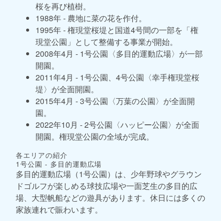
桜を再び植樹。
1988年 - 農地に菜の花を作付。
1995年 - 権現堂桜堤と国道4号間の一部を「権
現堂公園」として整備する事業が開始。
2008年4月 - 1号公園〈多目的運動広場〉が一部
開園。
2011年4月 - 1号公園、4号公園〈幸手権現堂桜
堤〉が全面開園。
2015年4月 - 3号公園〈万葉の公園〉が全面開
園。
2022年10月 - 2号公園〈ハッピー公園〉が全面
開園。権現堂公園の全域が完成。
各エリアの紹介
1号公園 - 多目的運動広場
多目的運動広場（1号公園）は、少年野球やグラウン
ドゴルフが楽しめる球技広場や一面芝生の多目的広
場、大型帆船などの遊具があります。休日には多くの
家族連れで賑わいます。