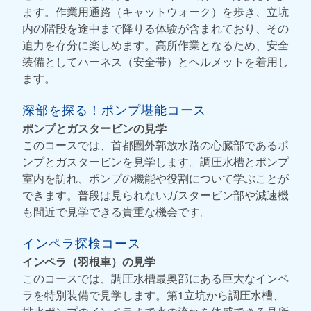
ます。作業用通路（キャットウォーク）を歩き、立坑
内の階段を途中まで降りる体験が含まれており、その
迫力を存分に楽しめます。高所作業となるため、安全
装備としてハーネス（安全帯）とヘルメットを着用し
ます。
深部を探る！ポンプ堪能コース
ポンプとガスタービンの見学
このコースでは、首都圏外郭放水路の心臓部であるポ
ンプとガスタービンを見学します。調圧水槽とポンプ
室内を訪れ、ポンプの機能や役割について学ぶことが
できます。普段は見られないガスタービン部や減速機
も間近で見学できる貴重な機会です。
インペラ探検コース
インペラ（羽根車）の見学
このコースでは、調圧水槽最奥部にある巨大なインペ
ラを特別装備で見学します。第1立坑から調圧水槽、