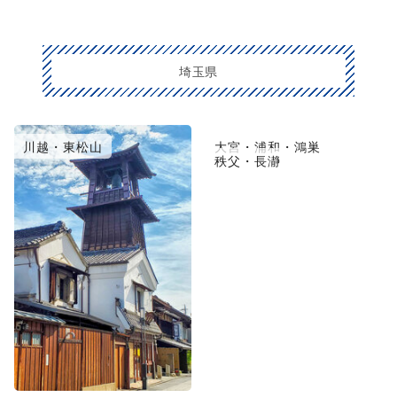
埼玉県
川越・東松山
大宮・浦和・鴻巣
秩父・長瀞