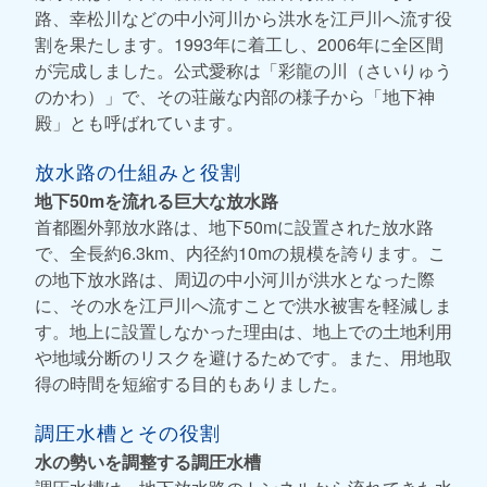
路、幸松川などの中小河川から洪水を江戸川へ流す役
割を果たします。1993年に着工し、2006年に全区間
が完成しました。公式愛称は「彩龍の川（さいりゅう
のかわ）」で、その荘厳な内部の様子から「地下神
殿」とも呼ばれています。
放水路の仕組みと役割
地下50mを流れる巨大な放水路
首都圏外郭放水路は、地下50mに設置された放水路
で、全長約6.3km、内径約10mの規模を誇ります。こ
の地下放水路は、周辺の中小河川が洪水となった際
に、その水を江戸川へ流すことで洪水被害を軽減しま
す。地上に設置しなかった理由は、地上での土地利用
や地域分断のリスクを避けるためです。また、用地取
得の時間を短縮する目的もありました。
調圧水槽とその役割
水の勢いを調整する調圧水槽