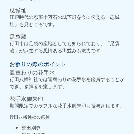
忍城址
江戸時代の忍藩十万石の城下町を今に伝える「忍城
址」も見どころです。
足袋蔵
行田市は足袋の産地としても知られており、「足袋
蔵」が点在する風情ある街並みも魅力です。
お参りの際のポイント
週替わりの花手水
行田八幡神社では週替わりの花手水を鑑賞することが
でき、参拝者を癒します。
花手水御朱印
期間限定でカラフルな花手水御朱印も授与されます。
行田八幡神社の祭神
誉田別尊