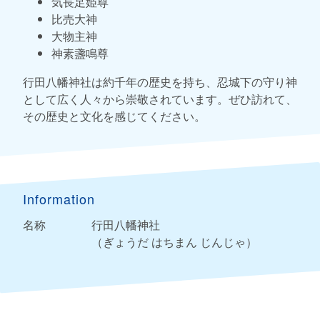
気長足姫尊
比売大神
大物主神
神素盞鳴尊
行田八幡神社は約千年の歴史を持ち、忍城下の守り神
として広く人々から崇敬されています。ぜひ訪れて、
その歴史と文化を感じてください。
Information
名称
行田八幡神社
（ぎょうだ はちまん じんじゃ）