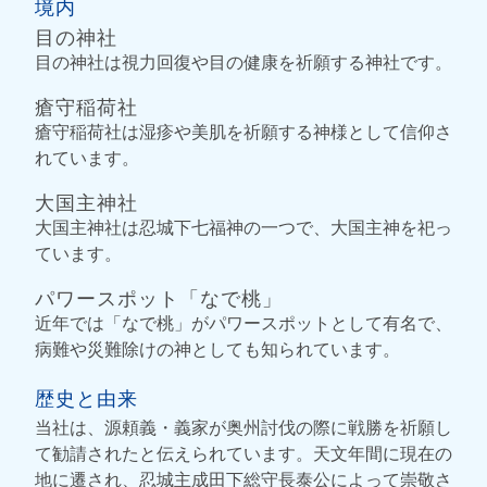
境内
目の神社
目の神社は視力回復や目の健康を祈願する神社です。
瘡守稲荷社
瘡守稲荷社は湿疹や美肌を祈願する神様として信仰さ
れています。
大国主神社
大国主神社は忍城下七福神の一つで、大国主神を祀っ
ています。
パワースポット「なで桃」
近年では「なで桃」がパワースポットとして有名で、
病難や災難除けの神としても知られています。
歴史と由来
当社は、源頼義・義家が奥州討伐の際に戦勝を祈願し
て勧請されたと伝えられています。天文年間に現在の
地に遷され、忍城主成田下総守長泰公によって崇敬さ