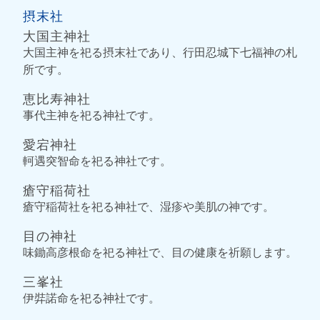
摂末社
大国主神社
大国主神を祀る摂末社であり、行田忍城下七福神の札
所です。
恵比寿神社
事代主神を祀る神社です。
愛宕神社
軻遇突智命を祀る神社です。
瘡守稲荷社
瘡守稲荷社を祀る神社で、湿疹や美肌の神です。
目の神社
味鋤高彦根命を祀る神社で、目の健康を祈願します。
三峯社
伊弉諾命を祀る神社です。