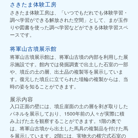
さきたま体験工房
さきたま体験工房は、「いつでもだれでも体験学習・
調べ学習ができる解放された空間」として、まが玉作
りや図書を使った調べ学習などができる体験学習スペ
ースです。
将軍山古墳展示館
将軍山古墳展示館は、将軍山古墳の内部を利用した展
示施設です。館内では発掘調査で出土した石室の一部
や、墳丘の土の層、出土品の複製等を展示していま
す。復元した墳丘に立てられた埴輪の複製からは、当
時の姿を知ることができます。
展示内容
入口正面の壁には、墳丘崖面の土の層を剥ぎ取りした
パネルを展示しており、1500年前の人々が実際に積
み上げた土を観察することができます。1階の奥で
は、将軍山古墳から出土した馬具の複製品を付けた馬
を展示しています。2階には、実物大の横穴式石室の