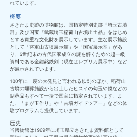
れています。
概要
さきたま史跡の博物館は、国指定特別史跡『埼玉古墳
群』及び国宝『武蔵埼玉稲荷山古墳出土品』をはじめ
とする貴重な文化財を展示しています。主な展示施設
として「将軍山古墳展示館」や「国宝展示室」があ
り、5世紀末の古代国家成立の謎を解くための超一級
資料である金錯銘鉄剣（現在はレプリカ展示中）など
が展示されています。
100年に一度の大発見と言われる鉄剣のほか、稲荷山
古墳の埋葬施設から出土したヒスイの勾玉や鏡などの
副葬品もすべて一括で国宝に指定されています。ま
た、「まが玉作り」や「古墳ガイドツアー」などの体
験プログラムも提供しています。
歴史
当博物館は1969年に埼玉県立さきたま資料館として