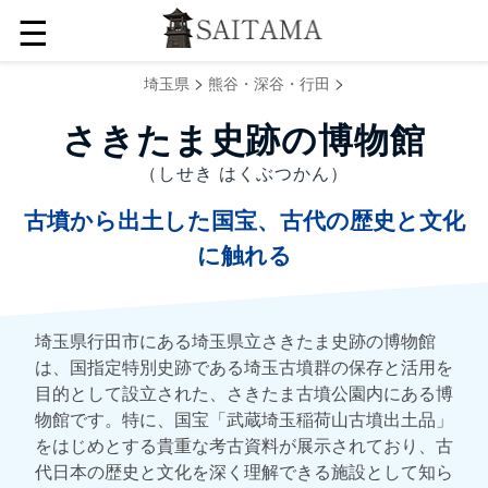
☰
>
>
埼玉県
熊谷・深谷・行田
さきたま史跡の博物館
（しせき はくぶつかん）
古墳から出土した国宝、古代の歴史と文化
に触れる
埼玉県行田市にある埼玉県立さきたま史跡の博物館
は、国指定特別史跡である埼玉古墳群の保存と活用を
目的として設立された、さきたま古墳公園内にある博
物館です。特に、国宝「武蔵埼玉稲荷山古墳出土品」
をはじめとする貴重な考古資料が展示されており、古
代日本の歴史と文化を深く理解できる施設として知ら