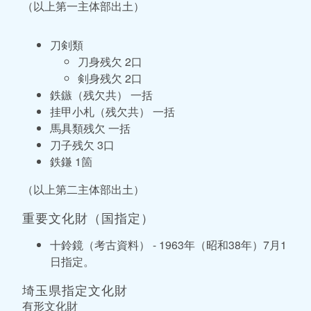
（以上第一主体部出土）
刀剣類
刀身残欠 2口
剣身残欠 2口
鉄鏃（残欠共） 一括
挂甲小札（残欠共） 一括
馬具類残欠 一括
刀子残欠 3口
鉄鎌 1箇
（以上第二主体部出土）
重要文化財（国指定）
十鈴鏡（考古資料） - 1963年（昭和38年）7月1
日指定。
埼玉県指定文化財
有形文化財