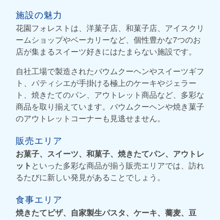
施設の魅力
花園フォレストは、洋菓子店、和菓子店、アイスクリ
ームショップやベーカリーなど、個性豊かな7つのお
店が集まるスイーツ好きにはたまらない施設です。
自社工場で製造されたバウムクーヘンやスイーツギフ
ト、パティシエが手掛ける極上のケーキやジェラー
ト、焼きたてのパン、アウトレット商品など、多彩な
商品を取り揃えています。バウムクーヘンや焼き菓子
のアウトレットコーナーも見逃せません。
販売エリア
お菓子、スイーツ、和菓子、焼きたてパン、アウトレ
ット
といった多彩な商品が揃う販売エリアでは、訪れ
るたびに新しい発見があることでしょう。
食事エリア
焼きたてピザ、自家製生パスタ、ケーキ、蕎麦、豆