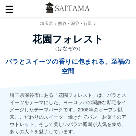
☰
>
>
埼玉県
熊谷・深谷・行田
花園フォレスト
（はなぞの）
バラとスイーツの香りに包まれる、至福の
空間
埼玉県深谷市にある「花園フォレスト」は、バラとス
イーツをテーマにした、ヨーロッパの閑静な邸宅をイ
メージしたテーマパークです。2008年のオープン以
来、こだわりのスイーツ、焼きたてパン、お菓子のア
ウトレット、そして美しいバラの庭園が人気を集め、
多くの人々を魅了しています。