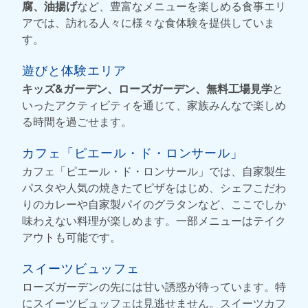
腐、油揚げ
など、豊富なメニューを楽しめる食事エリ
アでは、訪れる人々に様々な食体験を提供していま
す。
遊びと体験エリア
キッズ&ガーデン、ローズガーデン、無料工場見学
と
いったアクティビティを通じて、家族みんなで楽しめ
る時間を過ごせます。
カフェ「ピエール・ド・ロンサール」
カフェ「ピエール・ド・ロンサール」では、自家製生
パスタや人気の焼きたてピザをはじめ、シェフこだわ
りのカレーや自家製パイのグラタンなど、ここでしか
味わえない料理が楽しめます。一部メニューはテイク
アウトも可能です。
スイーツビュッフェ
ローズガーデンの先には甘い誘惑が待っています。特
にスイーツビュッフェは見逃せません。スイーツカフ