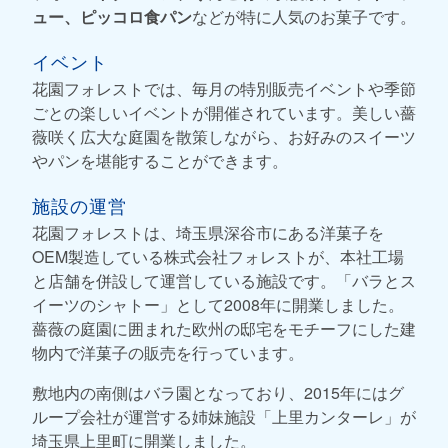
ュー、ピッコロ食パン
などが特に人気のお菓子です。
イベント
花園フォレストでは、毎月の特別販売イベントや季節
ごとの楽しいイベントが開催されています。美しい薔
薇咲く広大な庭園を散策しながら、お好みのスイーツ
やパンを堪能することができます。
施設の運営
花園フォレストは、埼玉県深谷市にある洋菓子を
OEM製造している株式会社フォレストが、本社工場
と店舗を併設して運営している施設です。「バラとス
イーツのシャトー」として2008年に開業しました。
薔薇の庭園に囲まれた欧州の邸宅をモチーフにした建
物内で洋菓子の販売を行っています。
敷地内の南側はバラ園となっており、2015年にはグ
ループ会社が運営する姉妹施設「上里カンターレ」が
埼玉県上里町に開業しました。