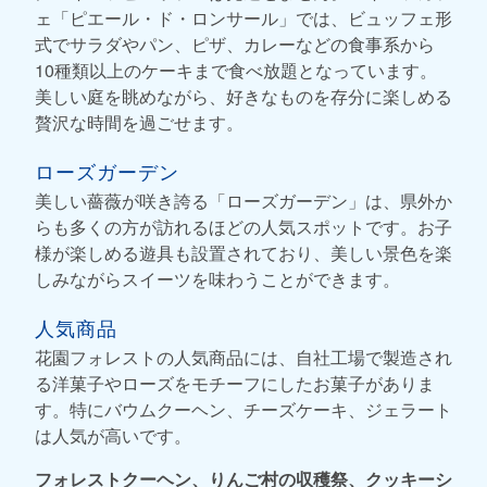
ェ「ピエール・ド・ロンサール」では、ビュッフェ形
式でサラダやパン、ピザ、カレーなどの食事系から
10種類以上のケーキまで食べ放題となっています。
美しい庭を眺めながら、好きなものを存分に楽しめる
贅沢な時間を過ごせます。
ローズガーデン
美しい薔薇が咲き誇る「ローズガーデン」は、県外か
らも多くの方が訪れるほどの人気スポットです。お子
様が楽しめる遊具も設置されており、美しい景色を楽
しみながらスイーツを味わうことができます。
人気商品
花園フォレストの人気商品には、自社工場で製造され
る洋菓子やローズをモチーフにしたお菓子がありま
す。特にバウムクーヘン、チーズケーキ、ジェラート
は人気が高いです。
フォレストクーヘン、りんご村の収穫祭、クッキーシ