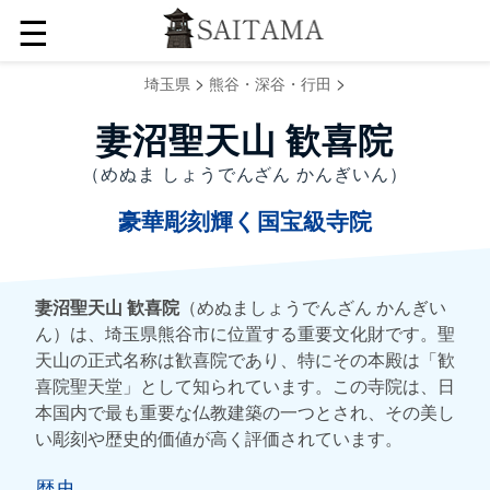
☰
>
>
埼玉県
熊谷・深谷・行田
妻沼聖天山 歓喜院
（めぬま しょうでんざん かんぎいん）
豪華彫刻輝く国宝級寺院
妻沼聖天山 歓喜院
（めぬましょうでんざん かんぎい
ん）は、埼玉県熊谷市に位置する重要文化財です。聖
天山の正式名称は歓喜院であり、特にその本殿は「歓
喜院聖天堂」として知られています。この寺院は、日
本国内で最も重要な仏教建築の一つとされ、その美し
い彫刻や歴史的価値が高く評価されています。
歴史