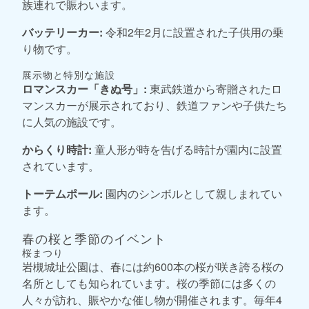
族連れで賑わいます。
バッテリーカー:
令和2年2月に設置された子供用の乗
り物です。
展示物と特別な施設
ロマンスカー「きぬ号」:
東武鉄道から寄贈されたロ
マンスカーが展示されており、鉄道ファンや子供たち
に人気の施設です。
からくり時計:
童人形が時を告げる時計が園内に設置
されています。
トーテムポール:
園内のシンボルとして親しまれてい
ます。
春の桜と季節のイベント
桜まつり
岩槻城址公園は、春には約600本の桜が咲き誇る桜の
名所としても知られています。桜の季節には多くの
人々が訪れ、賑やかな催し物が開催されます。毎年4