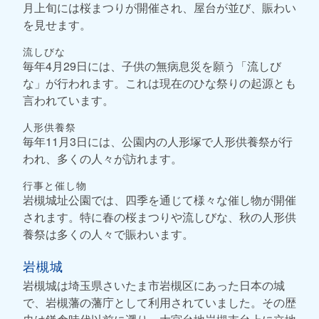
月上旬には桜まつりが開催され、屋台が並び、賑わい
を見せます。
流しびな
毎年4月29日には、子供の無病息災を願う「流しび
な」が行われます。これは現在のひな祭りの起源とも
言われています。
人形供養祭
毎年11月3日には、公園内の人形塚で人形供養祭が行
われ、多くの人々が訪れます。
行事と催し物
岩槻城址公園では、四季を通じて様々な催し物が開催
されます。特に春の桜まつりや流しびな、秋の人形供
養祭は多くの人々で賑わいます。
岩槻城
岩槻城は埼玉県さいたま市岩槻区にあった日本の城
で、岩槻藩の藩庁として利用されていました。その歴