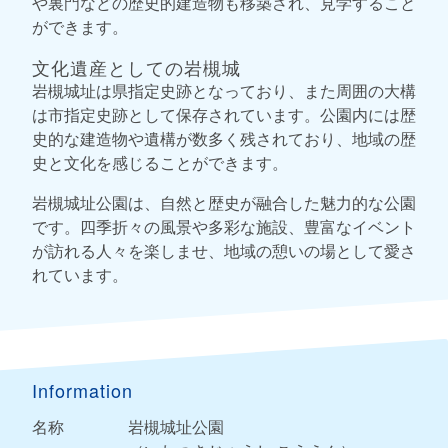
や裏門などの歴史的建造物も移築され、見学すること
ができます。
文化遺産としての岩槻城
岩槻城址は県指定史跡となっており、また周囲の大構
は市指定史跡として保存されています。公園内には歴
史的な建造物や遺構が数多く残されており、地域の歴
史と文化を感じることができます。
岩槻城址公園は、自然と歴史が融合した魅力的な公園
です。四季折々の風景や多彩な施設、豊富なイベント
が訪れる人々を楽しませ、地域の憩いの場として愛さ
れています。
Information
名称
岩槻城址公園