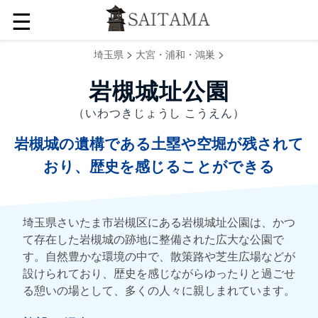
☰
>
>
埼玉県
大宮・浦和・鴻巣
岩槻城址公園
（いわつきじょうし こうえん）
岩槻城の遺構である土塁や空堀が残されて
おり、歴史を感じることができる
埼玉県さいたま市岩槻区にある岩槻城址公園は、かつ
て存在した岩槻城の跡地に整備された広大な公園で
す。自然豊かな環境の中で、散策路や芝生広場などが
設けられており、歴史を感じながらゆったりと過ごせ
る憩いの場として、多くの人々に親しまれています。