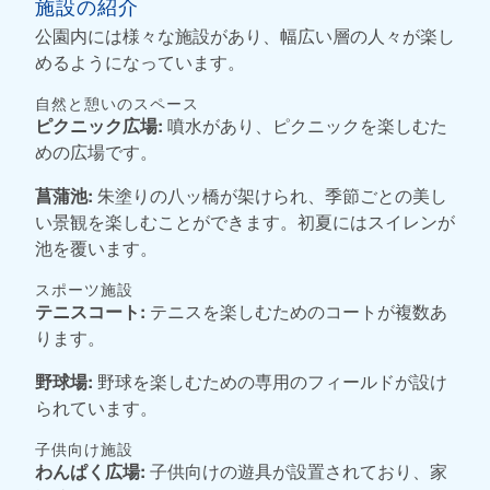
施設の紹介
公園内には様々な施設があり、幅広い層の人々が楽し
めるようになっています。
自然と憩いのスペース
ピクニック広場:
噴水があり、ピクニックを楽しむた
めの広場です。
菖蒲池:
朱塗りの八ッ橋が架けられ、季節ごとの美し
い景観を楽しむことができます。初夏にはスイレンが
池を覆います。
スポーツ施設
テニスコート:
テニスを楽しむためのコートが複数あ
ります。
野球場:
野球を楽しむための専用のフィールドが設け
られています。
子供向け施設
わんぱく広場:
子供向けの遊具が設置されており、家