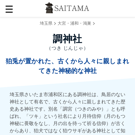
☰
>
>
埼玉県
大宮・浦和・鴻巣
調神社
（つき じんじゃ）
狛兎が置かれた、古くから人々に親しまれ
てきた神秘的な神社
埼玉県さいたま市浦和区にある調神社は、鳥居のない
神社として有名で、古くから人々に親しまれてきた歴
史ある神社です。別名「調宮（つきのみや）」とも呼
ばれ、「ツキ」という社名により月待信仰（月のもつ
神秘に畏敬をなし、月の出を待って祈る信仰）が古く
からあり、狛犬ではなく狛ウサギがある神社として知