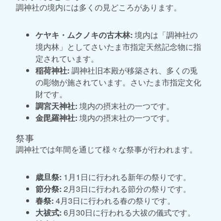
調神社の境内には多くの見どころがあります。
ケヤキ・ムクノキの古木林:
境内は「調神社の
境内林」としてさいたま市指定天然記念物に指
定されています。
稲荷神社:
調神社旧本殿が移築され、多くの兎
の彫物が施されています。さいたま市指定文化
財です。
調宮天神社:
境内の摂末社の一つです。
金毘羅神社:
境内の摂末社の一つです。
祭事
調神社では年間を通じて様々な祭事が行われます。
歳旦祭:
1月1日に行われる新年の祭りです。
節分祭:
2月3日に行われる節分の祭りです。
春祭:
4月3日に行われる春の祭りです。
大祓式:
6月30日に行われる大祓の儀式です。