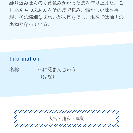
練り込みほんのり黄色みがかった皮を作り上げた。こ
しあんやつぶあんをその皮で包み、懐かしい味を再
現。その繊細な味わいが人気を博し、現在では桶川の
名物となっている。
Information
名称
べに花まんじゅう
（ばな）
大宮・浦和・鴻巣