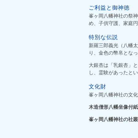
ご利益と御神徳
峯ヶ岡八幡神社の祭神
め、子供守護、家庭円
特別な伝説
新羅三郎義光（八幡太
り、金色の幣帛となっ
大銀杏は「乳銀杏」と
し、霊験があったとい
文化財
峯ヶ岡八幡神社の文化
木造僧形八幡坐像付紙
峯ヶ岡八幡神社の社叢