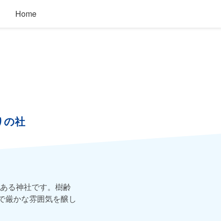
Home
りの社
ある神社です。樹齢
で厳かな雰囲気を醸し