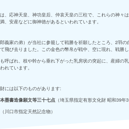
は、応神天皇、神功皇后、仲哀天皇の三柱で、これらの神々は
満、安産などに御神徳があるといわれています。
郎義家の弟）が当社に参籠して戦勝を祈願したところ、2羽の
て飛び去りました。この金色の幣帛が戦中、空に現れ、戦勝し
も呼ばれ、枝や幹から垂れ下がった乳房状の突起に、産婦の乳
われています。
財には以下のものがあります:
本墨書造像願文等三十七点
（埼玉県指定有形文化財 昭和39年3
（川口市指定天然記念物）