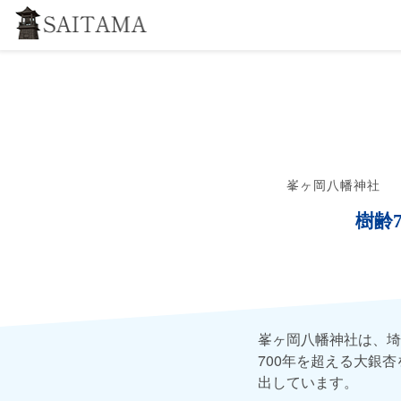
峯ヶ岡八幡神社
樹齢
峯ヶ岡八幡神社は、埼
700年を超える大銀
出しています。