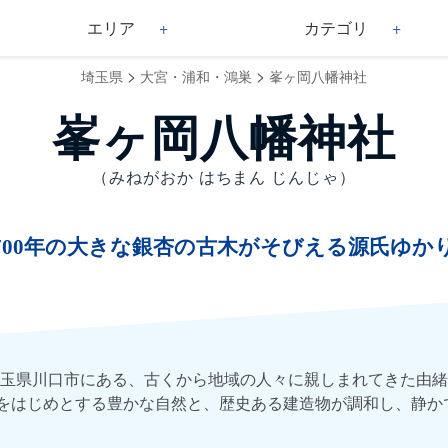
エリア
カテゴリ
>
>
埼玉県
大宮・浦和・鴻巣
峯ヶ岡八幡神社
峯ヶ岡八幡神社
（みねがおか はちまん じんじゃ）
700年の大きな銀杏の古木がそびえる源氏ゆか
玉県川口市にある、古くから地域の人々に親しまれてきた由緒
杏をはじめとする豊かな自然と、歴史ある建造物が調和し、静か