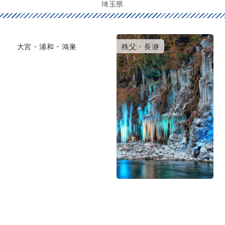
埼玉県
大宮・浦和・鴻巣
秩父・長瀞