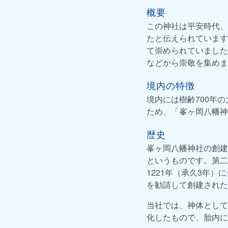
概要
この神社は平安時代、
たと伝えられています
て崇められていました
などから崇敬を集めま
境内の特徴
境内には樹齢700年
ため、「峯ヶ岡八幡神
歴史
峯ヶ岡八幡神社の創建
というものです。第二
1221年（承久3年
を勧請して創建された
当社では、神体として
化したもので、胎内に