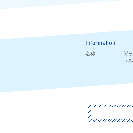
Information
名称
峯ヶ
（み