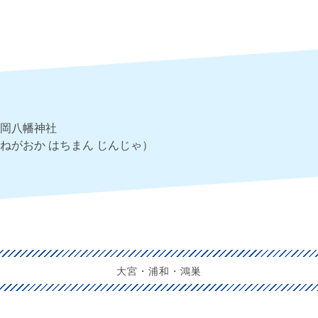
岡八幡神社
ねがおか はちまん じんじゃ）
大宮・浦和・鴻巣