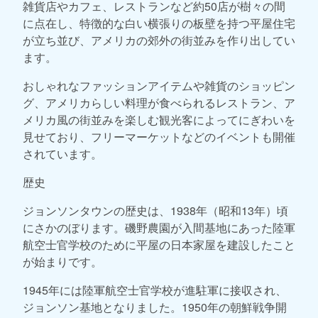
雑貨店やカフェ、レストランなど約50店が樹々の間
に点在し、特徴的な白い横張りの板壁を持つ平屋住宅
が立ち並び、アメリカの郊外の街並みを作り出してい
ます。
おしゃれなファッションアイテムや雑貨のショッピン
グ、アメリカらしい料理が食べられるレストラン、ア
メリカ風の街並みを楽しむ観光客によってにぎわいを
見せており、フリーマーケットなどのイベントも開催
されています。
歴史
ジョンソンタウンの歴史は、1938年（昭和13年）頃
にさかのぼります。磯野農園が入間基地にあった陸軍
航空士官学校のために平屋の日本家屋を建設したこと
が始まりです。
1945年には陸軍航空士官学校が進駐軍に接収され、
ジョンソン基地となりました。1950年の朝鮮戦争開