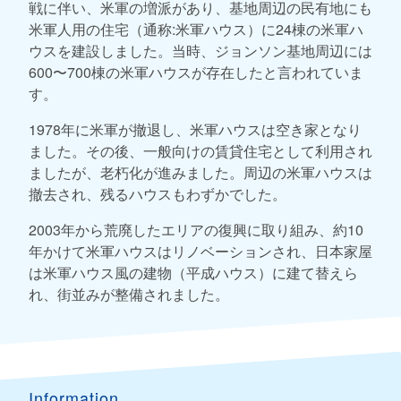
戦に伴い、米軍の増派があり、基地周辺の民有地にも
米軍人用の住宅（通称:米軍ハウス）に24棟の米軍ハ
ウスを建設しました。当時、ジョンソン基地周辺には
600〜700棟の米軍ハウスが存在したと言われていま
す。
1978年に米軍が撤退し、米軍ハウスは空き家となり
ました。その後、一般向けの賃貸住宅として利用され
ましたが、老朽化が進みました。周辺の米軍ハウスは
撤去され、残るハウスもわずかでした。
2003年から荒廃したエリアの復興に取り組み、約10
年かけて米軍ハウスはリノベーションされ、日本家屋
は米軍ハウス風の建物（平成ハウス）に建て替えら
れ、街並みが整備されました。
Information