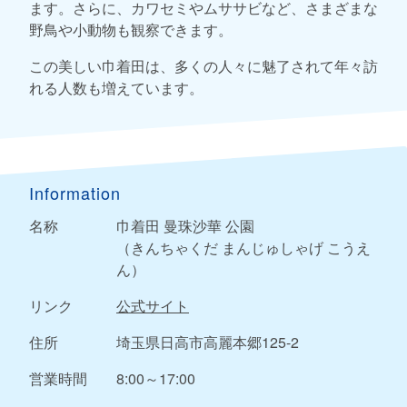
ます。さらに、カワセミやムササビなど、さまざまな
野鳥や小動物も観察できます。
この美しい巾着田は、多くの人々に魅了されて年々訪
れる人数も増えています。
Information
名称
巾着田 曼珠沙華 公園
（きんちゃくだ まんじゅしゃげ こうえ
ん）
リンク
公式サイト
住所
埼玉県日高市高麗本郷125-2
営業時間
8:00～17:00