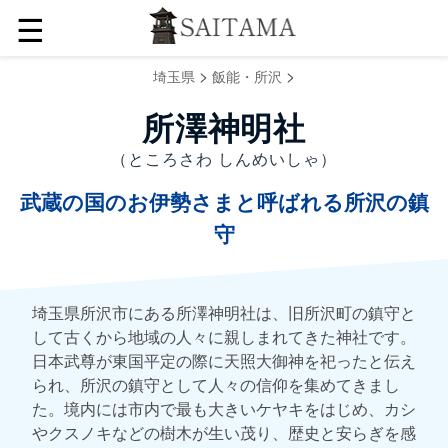
☰
>
>
埼玉県
飯能・所沢
所澤神明社
（ところさわ しんめいしゃ）
武蔵の国のお伊勢さまと呼ばれる所沢の鎮
守
埼玉県所沢市にある所澤神明社は、旧所沢町の鎮守と
して古くから地域の人々に親しまれてきた神社です。
日本武尊が東国平定の際に天照大御神を祀ったと伝え
られ、所沢の鎮守として人々の信仰を集めてきまし
た。境内には市内で最も大きいケヤキをはじめ、カシ
やクスノキなどの樹木が生い茂り、歴史と安らぎを感