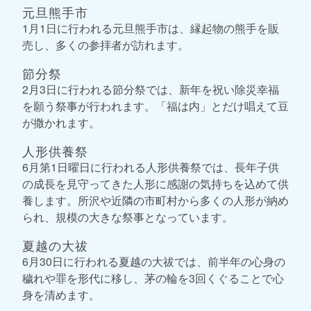
元旦熊手市
1月1日に行われる元旦熊手市は、縁起物の熊手を販
売し、多くの参拝者が訪れます。
節分祭
2月3日に行われる節分祭では、新年を祝い除災幸福
を願う祭事が行われます。「福は内」とだけ唱えて豆
が撒かれます。
人形供養祭
6月第1日曜日に行われる人形供養祭では、長年子供
の成長を見守ってきた人形に感謝の気持ちを込めて供
養します。所沢や近隣の市町村から多くの人形が納め
られ、規模の大きな祭事となっています。
夏越の大祓
6月30日に行われる夏越の大祓では、前半年の心身の
穢れや罪を形代に移し、茅の輪を3回くぐることで心
身を清めます。