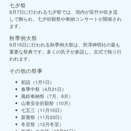
七夕祭
8月7日に行われる七夕祭では、境内が笹竹や吹き流
しで飾られ、七夕祈願祭や奉納コンサートが開催され
ます。
秋季例大祭
9月15日に行われる秋季例大祭は、所澤神明社の最も
重要な祭典です。多くの氏子が参詣し、古式で執り行
われます。
その他の祭事
初詣（1月1日）
春季中祭（4月21日）
風鈴奉納祭（7月、8月）
山車安全祈願祭（10月）
七五三（11月15日）
新嘗祭（11月23日）
冬至祭（12月冬至）