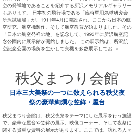
空の発祥地であることを紹介する所沢メモリアルギャラリー
もあります。 日本初の飛行場である「臨時軍用気球研究会
所沢試験場」が、1911年4月に開設され、ここから日本の航
空研究、航空機製作、そして航空教育が始まりました。その
「日本の航空発祥の地」を記念して、1993年に所沢航空記
念公園内に展示館が開館しました。 この展示館は、所沢航
空記念公園の場所を生かして実機を多数展示してお
...»
秩父まつり会館
日本三大美祭の一つに数えられる秩父夜
祭の豪華絢爛な笠鉾・屋台
秩父まつり会館は、秩父夜祭をテーマにした展示を行う施設
で、豪華な屋台や笠鉾の展示、映像コーナー、そして夜祭に
関する貴重な資料の展示があります。ここでは、訪れる人々