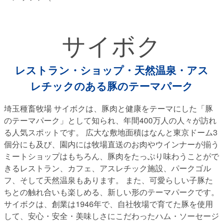
サイボク
レストラン・ショップ・天然温泉・アス
レチックのある豚のテーマパーク
埼玉種畜牧場 サイボクは、豚肉と健康をテーマにした「豚
のテーマパーク」として知られ、年間400万人の人々が訪れ
る人気スポットです。 広大な敷地面積はなんと東京ドーム3
個分にも及び、園内には牧場直送のお肉やウインナーが揃う
ミートショップはもちろん、豚肉をたっぷり味わうことがで
きるレストラン、カフェ、アスレチック施設、パークゴル
フ、そして天然温泉もあります。 また、可愛らしい子豚た
ちとの触れ合いも楽しめる、新しい形のテーマパークです。
サイボクは、創業は1946年で、自社牧場で育てた豚を使用
して、安心・安全・美味しさにこだわったハム・ソーセージ