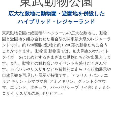
東武動物公園
広大な敷地に動物園・遊園地を併設した
ハイブリッド・レジャーランド
東武動物公園は総面積61ヘクタールの広大な敷地に、動物
園と遊園地を組み合わせた複合型の関東最大級のレジャーラ
ンドです。約120種類の動物と約1,200頭の動物たちに会う
ことができます。 動物園 動物園では、迫力満点のホワイト
タイガーをはじめとするさまざまな動物たちがお出迎えしま
す。また、動物との触れ合いやイベントも盛りだくさんで
す。カピバラやリスザルなどを積極的に走らせる行動展示や
自然景観を再現した展示が特徴です。 アフリカサバンナエ
リア キリン・シマウマ舎: アミメキリン、グラントシマウ
マ、エランド、ダチョウ、バーバリシープ サイ舎: ミナミシ
ロサイ リスザルの島: ボリビア
...»