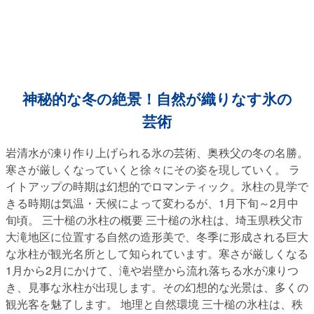
神秘的な冬の絶景！自然が織りなす氷の
芸術
岩清水が凍り作り上げられる氷の芸術、奥秩父の冬の名勝。
寒さが厳しくなっていくと徐々にその姿を現していく。 ラ
イトアップの時期は幻想的でロマンティック。氷柱の見学で
きる時期は気温・天候によって変わるが、1月下旬～2月中
旬頃。 三十槌の氷柱の概要 三十槌の氷柱は、埼玉県秩父市
大滝地区に位置する自然の造形美で、冬季に形成される巨大
な氷柱が観光名所として知られています。寒さが厳しくなる
1月から2月にかけて、滝や岩壁から流れ落ちる水が凍りつ
き、見事な氷柱が出現します。その幻想的な光景は、多くの
観光客を魅了します。 地理と自然環境 三十槌の氷柱は、秩