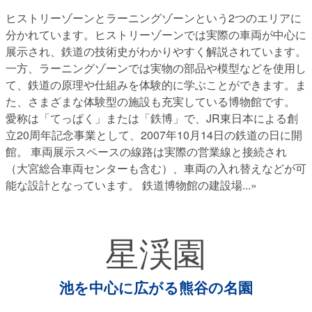
ヒストリーゾーンとラーニングゾーンという2つのエリアに
分かれています。ヒストリーゾーンでは実際の車両が中心に
展示され、鉄道の技術史がわかりやすく解説されています。
一方、ラーニングゾーンでは実物の部品や模型などを使用し
て、鉄道の原理や仕組みを体験的に学ぶことができます。ま
た、さまざまな体験型の施設も充実している博物館です。
愛称は「てっぱく」または「鉄博」で、JR東日本による創
立20周年記念事業として、2007年10月14日の鉄道の日に開
館。 車両展示スペースの線路は実際の営業線と接続され
（大宮総合車両センターも含む）、車両の入れ替えなどが可
能な設計となっています。 鉄道博物館の建設場
...»
星渓園
池を中心に広がる熊谷の名園