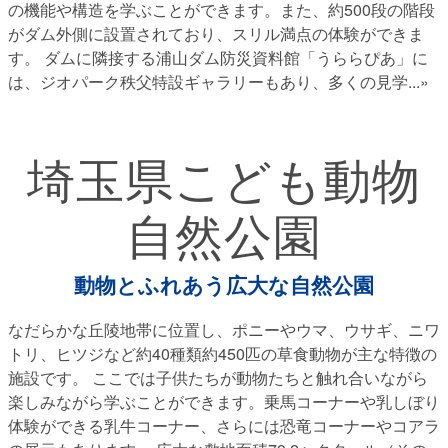
の機能や構造を学ぶことができます。また、約500段の階段
がダム外側に設置されており、スリル満点の体験ができま
す。 ダムに隣接する浦山ダム防災資料館「うららぴあ」に
は、ジオパーク秩父特設ギャラリーもあり、多くの見学
...»
埼玉県こども動物
自然公園
動物とふれあう広大な自然公園
なだらかな丘陵地帯に位置し、ポニーやウマ、ウサギ、ニワ
トリ、ヒツジなど約40種類約450匹の草食動物が主な特徴の
施設です。 ここでは子供たちが動物たちと触れ合いながら
楽しみながら学ぶことができます。乗馬コーナーや乳しぼり
体験ができる乳牛コーナー、さらには恐竜コーナーやコアラ