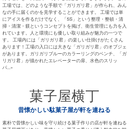
工場では、どのような手順で「ガリガリ君」が作られ、みん
なの手に届くのかを見学することができます。 工場では単
にアイスを作るだけでなく、「5S」という整理・整頓・清
掃・清潔・躾というコンセプトを掲げ、衛生管理にも力を入
れています。人と環境にも優しい取り組みが魅力の一つで
す。 工場内には「ガリガリ君」の楽しい仕掛けがたくさん
あります！工場の入口には大きな「ガリガリ君」のオブジェ
があります。ガリガリブルーのカラーリングのベンチ、「ガ
リガリ君」が描かれたエレベーターの扉、水色のスリッ
パ
...»
菓子屋横丁
昔懐かしい駄菓子屋が軒を連ねる
素朴で昔懐かしい味を守り続ける菓子作りの店が軒を連ねる