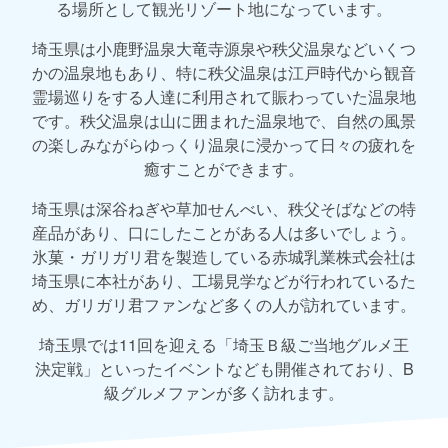
る場所として観光リゾート地になっています。
埼玉県は小鹿野温泉大竜寺源泉や秩父温泉などいくつ
かの温泉地もあり、特に秩父温泉は江戸時代から観音
霊場巡りをする人達に利用されて賑わっていた温泉地
です。秩父温泉は山に囲まれた温泉地で、自然の風景
の楽しみながらゆっくり温泉に浸かって日々の疲れを
癒すことができます。
埼玉県は深谷ねぎや草加せんべい、秩父そばなどの特
産品があり、口にしたことがある人は多いでしょう。
氷菓・ガリガリ君を製造している赤城乳業株式会社は
埼玉県に本社があり、工場見学などが行われているた
め、ガリガリ君ファンなど多くの人が訪れています。
埼玉県では11回を迎える「埼玉Ｂ級ご当地グルメ王
決定戦」といったイベントなども開催されており、B
級グルメファンが多く訪れます。