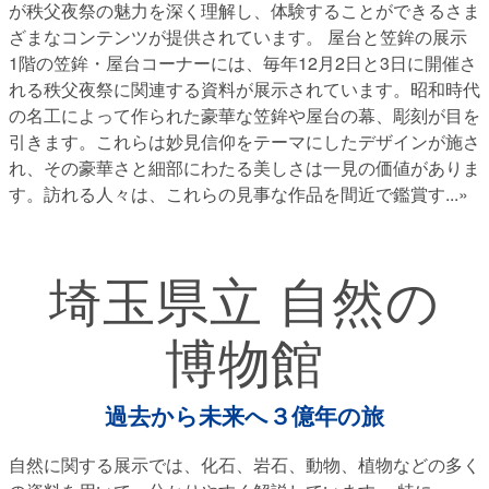
が秩父夜祭の魅力を深く理解し、体験することができるさま
ざまなコンテンツが提供されています。 屋台と笠鉾の展示
1階の笠鉾・屋台コーナーには、毎年12月2日と3日に開催さ
れる秩父夜祭に関連する資料が展示されています。昭和時代
の名工によって作られた豪華な笠鉾や屋台の幕、彫刻が目を
引きます。これらは妙見信仰をテーマにしたデザインが施さ
れ、その豪華さと細部にわたる美しさは一見の価値がありま
す。訪れる人々は、これらの見事な作品を間近で鑑賞す
...»
埼玉県立 自然の
博物館
過去から未来へ３億年の旅
自然に関する展示では、化石、岩石、動物、植物などの多く