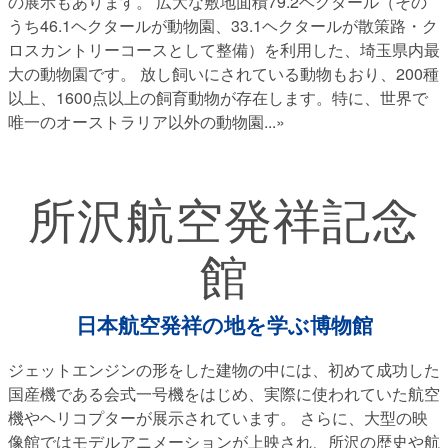
の展示もあります。 広大な敷地面積79.2ヘクタール（その
うち46.1ヘクタールが動物園、33.1ヘクタールが散策路・ク
ロスカントリーコースとして整備）を利用した、埼玉県内最
大の動物園です。 放し飼いにされている動物もおり、200種
以上、1600点以上の飼育動物が存在します。特に、世界で
唯一のオーストラリア以外の動物園
...»
所沢航空発祥記念
館
日本航空発祥の地を学ぶ博物館
ジェットエンジンの形をした建物の中には、初めて成功した
国産機である会式一号機をはじめ、実際に使われていた航空
機やヘリコプターが展示されています。 さらに、大型の映
像館ではモデルアニメーションが上映され、所沢の歴史や航