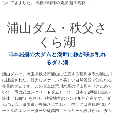
られてきました。 戦後の梅林の発展 越生梅林
...»
浦山ダム・秩父さ
くら湖
日本屈指の大ダムと湖畔に桜が咲き乱れ
るダム湖
浦山ダムは、埼玉県秩父市浦山に位置する荒川水系の浦山川
に建設された、雄大なスケールと美しい自然景観で知られる
多目的ダムです。このダムは荒川水系の浦山川をせき止めて
いて、重力式コンクリートダムとして、日本で2番目に高い
堤体（156m）を誇り、秩父地方のシンボル的存在です。 ダ
ムには広い遊歩道が整備されており、内部には高低差132メ
ートルのエレベーターや堤体内ギャラリーが設けられ、ダム