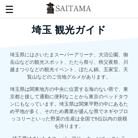
☰
埼玉 観光ガイド
埼玉県にはさいたまスーパーアリーナ、大沼公園、御
岳山などの観光スポット、たたら祭り、秩父夜祭、川
越まつりなどの観光イベント、ぼたん鍋、五家宝、天
覧山などのご当地グルメがあります。
埼玉県は関東地方の中央に位置する海のない県で、東
京都と接して通勤に便利なことから東京のベッドタウ
ンにもなっています。埼玉県は関東平野の中にあるた
め平地が多く、そのため農業が盛んな県でネギやブロ
ッコリーといった野菜の生産は全国で5位以内の規模
を誇ります。