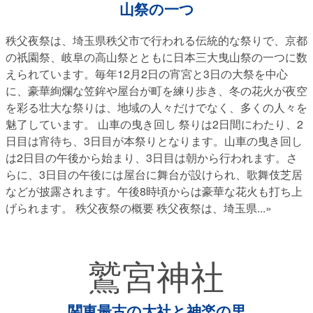
山祭の一つ
秩父夜祭は、埼玉県秩父市で行われる伝統的な祭りで、京都
の祇園祭、岐阜の高山祭とともに日本三大曳山祭の一つに数
えられています。毎年12月2日の宵宮と3日の大祭を中心
に、豪華絢爛な笠鉾や屋台が町を練り歩き、冬の花火が夜空
を彩る壮大な祭りは、地域の人々だけでなく、多くの人々を
魅了しています。 山車の曳き回し 祭りは2日間にわたり、2
日目は宵待ち、3日目が本祭りとなります。山車の曳き回し
は2日目の午後から始まり、3日目は朝から行われます。さ
らに、3日目の午後には屋台に舞台が設けられ、歌舞伎芝居
などが披露されます。午後8時頃からは豪華な花火も打ち上
げられます。 秩父夜祭の概要 秩父夜祭は、埼玉県
...»
鷲宮神社
関東最古の大社と神楽の里