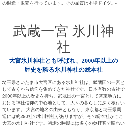
の製造・販売を行っています。その品質は本場ドイツ
...»
武蔵一宮 氷川神
社
大宮氷川神社とも呼ばれ、2000年以上の
歴史を誇る氷川神社の総本社
埼玉県さいたま市大宮区にある氷川神社は、武蔵国の一宮と
して古くから信仰を集めてきた神社です。日本有数の古社で
2000年以上の歴史を持ち、武蔵国の一宮として関東地方に
おける神社信仰の中心地として、人々の暮らしに深く根付い
ています。 大宮の地名の由来ともなり、東京都と埼玉県周
辺には約280社の氷川神社がありますが、その総本社がここ
大宮の氷川神社です。初詣の時期には多くの参拝客で賑わい