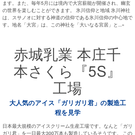
ます。また、毎年5月には境内で大宮薪能が開催され、幽玄
の世界を楽しむことができます。 氷川信仰と地域 氷川神社
は、スサノオに対する神道の信仰である氷川信仰の中心地で
す。地名「大宮」は、この神社を「大いなる宮居」と
...»
赤城乳業 本庄千
本さくら『5S』
工場
大人気のアイス「ガリガリ君」の製造工
程を見学
日本最大規模のアイスクリーム生産工場です。なんと「ガリ
ガリ君」を一日最大300万本も製造しているそうです。 この