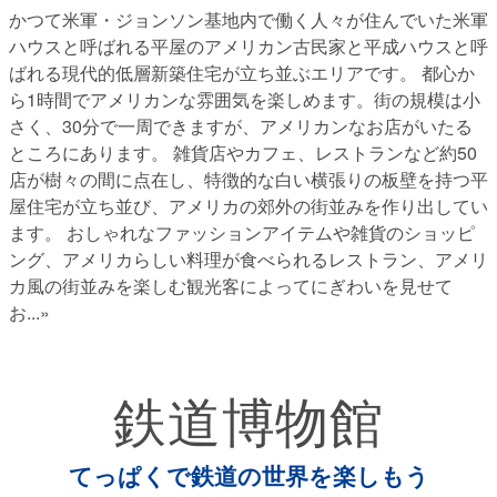
かつて米軍・ジョンソン基地内で働く人々が住んでいた米軍
ハウスと呼ばれる平屋のアメリカン古民家と平成ハウスと呼
ばれる現代的低層新築住宅が立ち並ぶエリアです。 都心か
ら1時間でアメリカンな雰囲気を楽しめます。街の規模は小
さく、30分で一周できますが、アメリカンなお店がいたる
ところにあります。 雑貨店やカフェ、レストランなど約50
店が樹々の間に点在し、特徴的な白い横張りの板壁を持つ平
屋住宅が立ち並び、アメリカの郊外の街並みを作り出してい
ます。 おしゃれなファッションアイテムや雑貨のショッピ
ング、アメリカらしい料理が食べられるレストラン、アメリ
カ風の街並みを楽しむ観光客によってにぎわいを見せて
お
...»
鉄道博物館
てっぱくで鉄道の世界を楽しもう