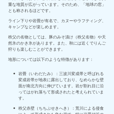
重な地質が広がっています。そのため、「地球の窓」
とも称されるほどです。
ライン下りや岩畳が有名で、カヌーやラフティング、
キャンプなどが楽しめます。
秩父の名物としては、豚のみそ漬け（秩父名物）や天
然氷のかき氷があります。また、秋には近くでりんご
狩りも楽しむことができます。
地形については以下のような特徴があります：
岩畳（いわだたみ）：三波川変成帯と呼ばれる
変成岩帯が地表に露出しており、なめらかな壁
面が南北方向に伸びています。岩が割れ目に沿
ってはがれ落ちて形成されたと考えられていま
す。
秩父赤壁（ちちぶせきへき）：荒川による侵食