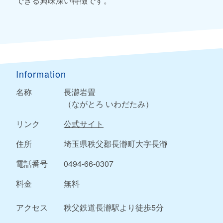
できる興味深い特徴です。
Information
名称
長瀞岩畳
（ながとろ いわだたみ）
リンク
公式サイト
住所
埼玉県秩父郡長瀞町大字長瀞
電話番号
0494-66-0307
料金
無料
アクセス
秩父鉄道長瀞駅より徒歩5分