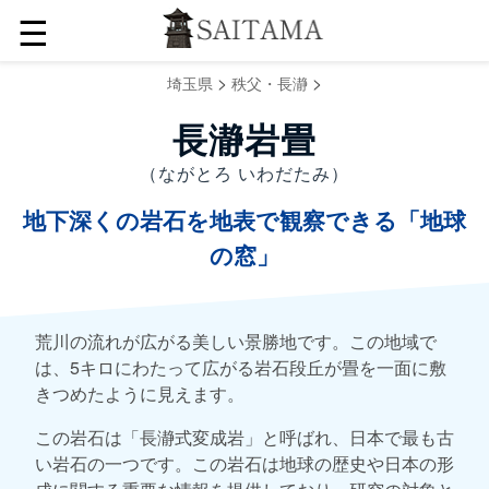
☰
>
>
埼玉県
秩父・長瀞
長瀞岩畳
（ながとろ いわだたみ）
地下深くの岩石を地表で観察できる「地球
の窓」
荒川の流れが広がる美しい景勝地です。この地域で
は、5キロにわたって広がる岩石段丘が畳を一面に敷
きつめたように見えます。
この岩石は「長瀞式変成岩」と呼ばれ、日本で最も古
い岩石の一つです。この岩石は地球の歴史や日本の形