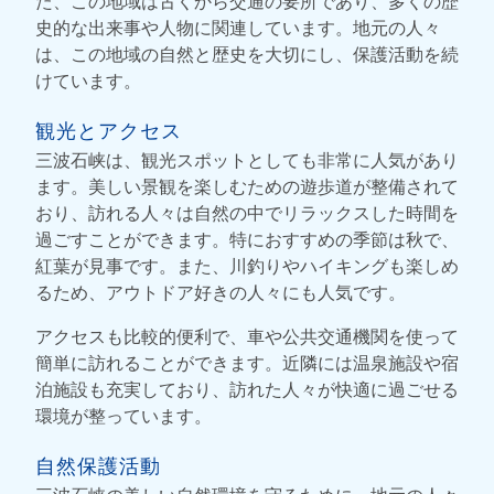
た、この地域は古くから交通の要所であり、多くの歴
史的な出来事や人物に関連しています。地元の人々
は、この地域の自然と歴史を大切にし、保護活動を続
けています。
観光とアクセス
三波石峡は、観光スポットとしても非常に人気があり
ます。美しい景観を楽しむための遊歩道が整備されて
おり、訪れる人々は自然の中でリラックスした時間を
過ごすことができます。特におすすめの季節は秋で、
紅葉が見事です。また、川釣りやハイキングも楽しめ
るため、アウトドア好きの人々にも人気です。
アクセスも比較的便利で、車や公共交通機関を使って
簡単に訪れることができます。近隣には温泉施設や宿
泊施設も充実しており、訪れた人々が快適に過ごせる
環境が整っています。
自然保護活動