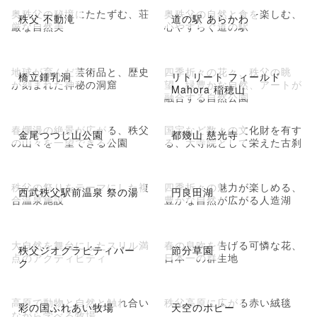
奥秩父の秘境にたたずむ、荘
奥秩父の自然と食を楽しむ、
秩父 不動滝
道の駅 あらかわ
厳な自然美
心やすらぐ道の駅
地球が育んだ芸術品と、歴史
四季折々の花々、秩父の眺
橋立鍾乳洞
リトリート フィールド
が刻まれた神秘の洞窟
望、緑豊かな自然、アートが
Mahora 稲穂山
融合する自然公園
春爛漫の絶景が広がる、秩父
国宝など数々の文化財を有す
金尾つつじ山公園
都幾山 慈光寺
の山々を一望できる公園
る、大寺院として栄えた古刹
秩父の祭りをテーマにした複
四季折々の魅力が楽しめる、
西武秩父駅前温泉 祭の湯
円良田湖
合温泉施設
豊かな自然が広がる人造湖
大自然を舞台にしたスリル満
春の息吹を告げる可憐な花、
秩父ジオグラビティパー
節分草園
点のアクティビティ
日本一の群生地
ク
高原で動物と自然と触れ合い
秩父高原に広がる赤い絨毯
彩の国ふれあい牧場
天空のポピー
ながら学べる牧場