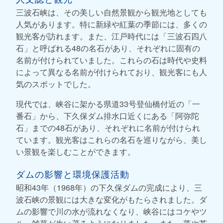
三波石峡は、その美しい自然景観から観光地としても
人気があります。特に新緑や紅葉の季節には、多くの
観光客が訪れます。また、江戸時代には「三波石四八
石」と呼ばれる48の名石があり、それぞれに固有の
名前が付けられていました。これらの石は時代や史料
によって異なる名前が付けられており、観光客にも人
気のスポットでした。
現代では、峡谷に架かる県道33号登仙橋付近の「一
番石」から、下久保ダム排水口近くにある「阿弥陀
石」までの48石があり、それぞれに名前が付けられ
ています。観光客はこれらの名石を巡りながら、美し
い景観を楽しむことができます。
ダムの影響と環境保護活動
昭和43年（1968年）の下久保ダムの完成により、三
波石峡の景観には大きな変化がもたらされました。ダ
ムの影響で川の水が流れなくなり、峡谷にはコケやツ