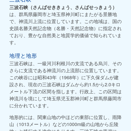
三波石峡（さんばせききょう、さんばせっきょう）
は、群馬県藤岡市と埼玉県神川町にまたがる景勝地
で、神流川上流に位置しています。この地域は、国の
史蹟名勝天然記念物（名勝・天然記念物）に指定され
ており、豊かな自然美と地質学的価値で知られていま
す。
地理と地形
三波石峡は、一級河川利根川の支流である烏川、その
さらに支流である神流川の上流部に位置しています。
この峡谷には昭和43年（1968年）に下久保ダムが建
設され、現在の三波石峡はダムから約1.5から2.0キロ
メートル下流の区間を指します。行政上、この区間は
神流川を境にして埼玉県児玉郡神川町と群馬県藤岡市
に分かれています。
地形的には、関東山地の中ほどの東部に位置し、雨降
山（1013メートル）などの1000m級の山地から丘陵