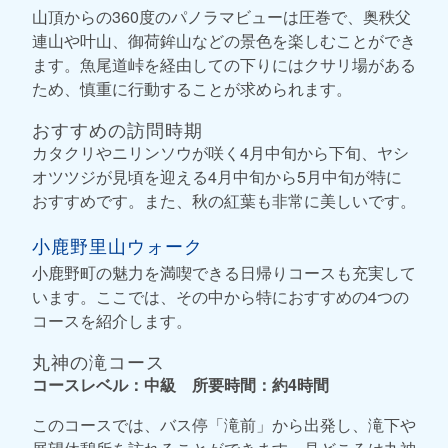
山頂からの360度のパノラマビューは圧巻で、奥秩父
連山や叶山、御荷鉾山などの景色を楽しむことができ
ます。魚尾道峠を経由しての下りにはクサリ場がある
ため、慎重に行動することが求められます。
おすすめの訪問時期
カタクリやニリンソウが咲く4月中旬から下旬、ヤシ
オツツジが見頃を迎える4月中旬から5月中旬が特に
おすすめです。また、秋の紅葉も非常に美しいです。
小鹿野里山ウォーク
小鹿野町の魅力を満喫できる日帰りコースも充実して
います。ここでは、その中から特におすすめの4つの
コースを紹介します。
丸神の滝コース
コースレベル：中級 所要時間：約4時間
このコースでは、バス停「滝前」から出発し、滝下や