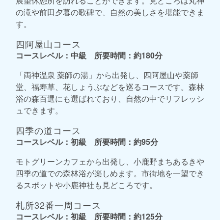
展望休憩所を訪れることができます。見どころは丸神
の滝や前田夕暮の歌碑で、自然の美しさを堪能できま
す。
四阿屋山コース
コースレベル：中級 所要時間：約180分
「両神温泉 薬師の湯」から出発し、四阿屋山や薬師
堂、福寿草、花しょうぶなどを巡るコースです。森林
浴の森百選にも選ばれており、自然の中でリフレッシ
ュできます。
四季の道コース
コースレベル：初級 所要時間：約95分
モトグリーンカフェから出発し、小鹿野まちあるきや
四季の道での森林浴が楽しめます。市街地を一望でき
るスポットや小鹿神社も見どころです。
札所32番一周コース
コースレベル：初級 所要時間：約125分