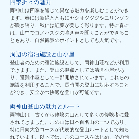
四季折々の魅力
両神山は四季を通じて異なる魅力を楽しむことができ
ます。春には新緑とともにヤシオツツジやニリンソウ
が咲き誇り、秋には紅葉が美しく彩ります。特に春に
は、山中でコノハズクの鳴き声を聞くことができるこ
ともあり、自然観察のポイントとしても人気です。
周辺の宿泊施設と山小屋
登山者のための宿泊施設として、両神山荘などが利用
できます。また、登山の拠点としては清滝小屋があ
り、避難小屋として一部開放されています。これらの
施設を利用することで、長時間の登山に対応すること
ができ、安全かつ快適な登山が可能です。
両神山登山の魅力とルート
両神山は、古くから修験の山として多くの修験者に愛
されてきました。この山は日本百名山の一つであり、
特に日向大谷コースが代表的な登山ルートとして知ら
れています。以下では、このコースをはじめ、その他