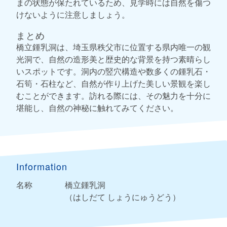
まの状態が保たれているため、見学時には自然を傷つ
けないように注意しましょう。
まとめ
橋立鍾乳洞は、埼玉県秩父市に位置する県内唯一の観
光洞で、自然の造形美と歴史的な背景を持つ素晴らし
いスポットです。洞内の竪穴構造や数多くの鍾乳石・
石筍・石柱など、自然が作り上げた美しい景観を楽し
むことができます。訪れる際には、その魅力を十分に
堪能し、自然の神秘に触れてみてください。
Information
名称
橋立鍾乳洞
（はしだて しょうにゅうどう）