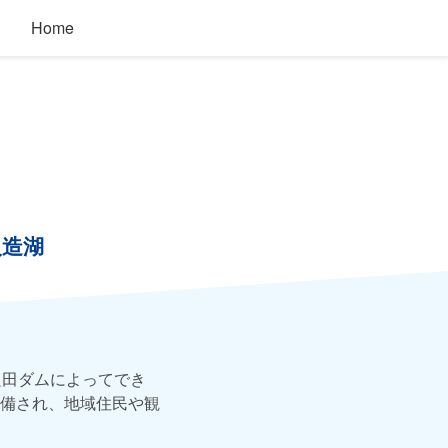
Home
人造湖
良田ダムによってでき
備され、地域住民や観