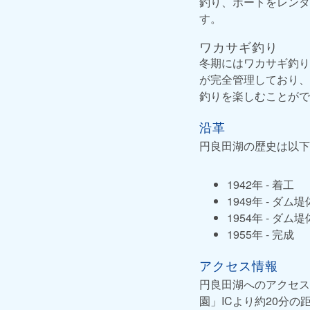
釣り、ボートをレンタ
す。
ワカサギ釣り
冬期にはワカサギ釣り
が完全管理しており、
釣りを楽しむことがで
沿革
円良田湖の歴史は以下
1942年 - 着工
1949年 - ダム
1954年 - ダム
1955年 - 完成
アクセス情報
円良田湖へのアクセス
園」ICより約20分の