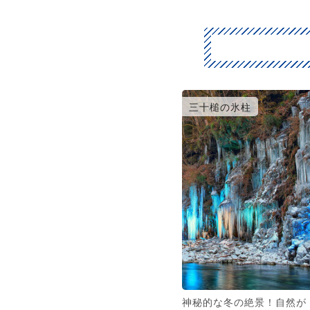
三十槌の氷柱
神秘的な冬の絶景！自然が