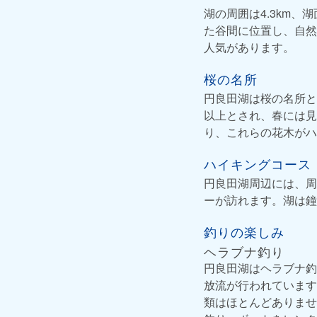
湖の周囲は4.3km
た谷間に位置し、自然
人気があります。
桜の名所
円良田湖は桜の名所と
以上とされ、春には見
り、これらの花木がハ
ハイキングコース
円良田湖周辺には、周
ーが訪れます。湖は鐘
釣りの楽しみ
ヘラブナ釣り
円良田湖はヘラブナ釣
放流が行われています
類はほとんどありませ