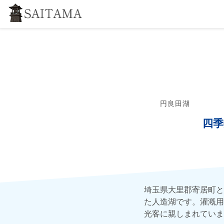
円良田湖
四季
埼玉県大里郡寄居町と
た人造湖です。灌漑用
光客に親しまれていま