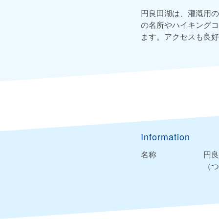
円良田湖は、灌漑用の
の名所やハイキングコ
ます。アクセスも良好
Information
名称
円良
（つ