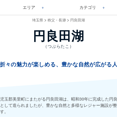
エリア
カテゴリ
>
>
埼玉県
秩父・長瀞
円良田湖
円良田湖
（つぶらたこ）
折々の魅力が楽しめる、豊かな自然が広がる
児玉郡美里町にまたがる円良田湖は、昭和30年に完成した円
として造られましたが、豊かな自然と多様なレジャー施設が整
す。