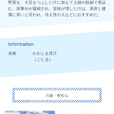
野菜を、大豆をつぶした汁に加えて土鍋や鉄鍋で煮込
む。栄養分が凝縮され、旨味が増した汁は、美容と健
康に良いと言われ、冷え性の人などにおすすめだ。
Information
名称
かわじま呉汁
（ごじる）
川越・東松山