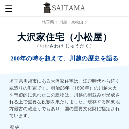
☰
>
>
埼玉県
川越・東松山
大沢家住宅（小松屋）
（おおさわけ じゅうたく）
200年の時を超えて、川越の歴史を語る
埼玉県川越市にある大沢家住宅は、江戸時代から続く
蔵造りの町家です。明治26年（1893年）の川越大火
を奇跡的に免れたこの建物は、川越の街並みが形成さ
れる上で重要な役割を果たしました。現存する関東地
方最古の蔵造りでもあり、国の重要文化財に指定され
ています。
歴史