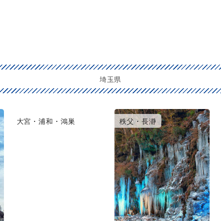
埼玉県
大宮・浦和・鴻巣
秩父・長瀞