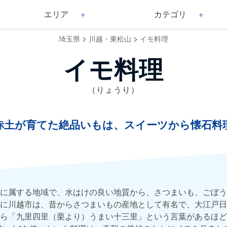
エリア
カテゴリ
>
>
埼玉県
川越・東松山
イモ料理
イモ料理
（りょうり）
赤土が育てた絶品いもは、スイーツから懐石料
に属する地域で、水はけの良い地質から、さつまいも、ごぼう
に川越市は、昔からさつまいもの産地として有名で、大江戸日
ら「九里四里（栗より）うまい十三里」という言葉があるほど、