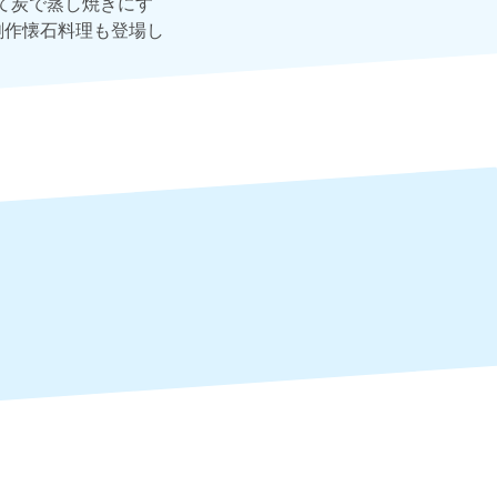
て炭で蒸し焼きにす
創作懐石料理も登場し