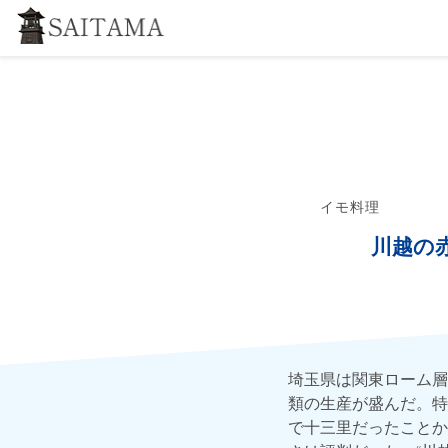
イモ料理
川越の
埼玉県は関東ローム層
類の生産が盛んだ。特
で十三里だったことか