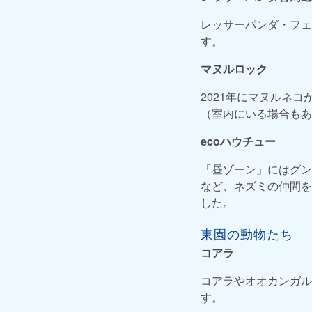
レッサーパンダ・フェ
す。
マヌルロック
2021年にマヌルネ
（室内にいる場合もあ
ecoハウチュー
「昼ゾーン」にはグン
など、ネズミの仲間を
した。
東園の動物たち
コアラ
コアラやオオカンガル
す。