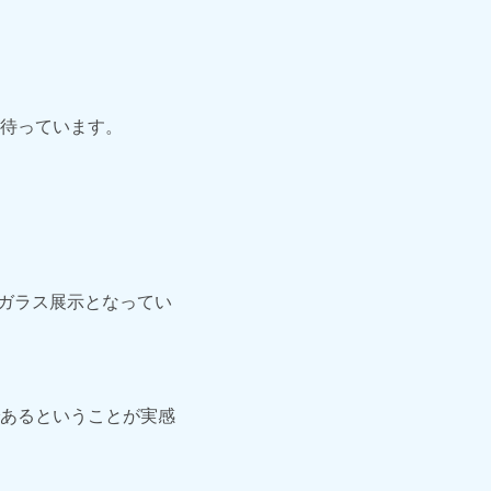
待っています。
面ガラス展示となってい
あるということが実感