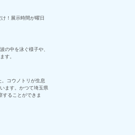
だけ！展示時間が曜日
波の中を泳ぐ様子や、
ます。
た。コウノトリが生息
います。かつて埼玉県
察することができま