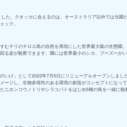
しました。クオッカに会えるのは、オーストラリア以外では当園
ェック。
すむチリのチロエ島の自然を再現にした世界最大級の生態園。
回る姿が観察できます。隣には世界最小のシカ、プーズーがい
のいけ」として2022年7月5日にリニューアルオープンしまし
メージし、生物多様性のある環境の創造がコンセプトになって
たニホンコウノトリやシラコバトをはじめ5種の鳥を一緒に観