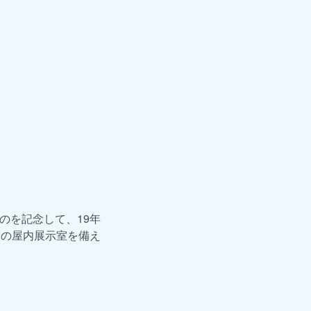
のを記念して、19年
りの屋内展示室を備え