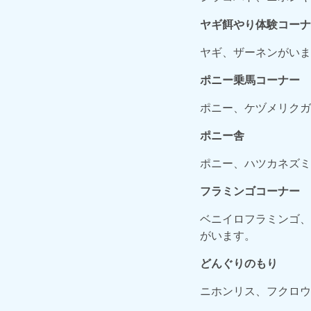
ヤギ餌やり体験コーナ
ヤギ、ザーネンがいま
ポニー乗馬コーナー
ポニー、ケヅメリクガ
ポニー舎
ポニー、ハツカネズミ
フラミンゴコーナー
ベニイロフラミンゴ、
がいます。
どんぐりのもり
ニホンリス、フクロウ