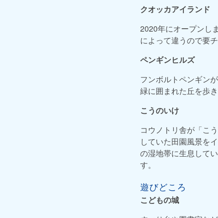
クオッカアイランド
2020年にオープン
によって違うので要チ
ペンギンヒルズ
フンボルトペンギンが
緑に囲まれた丘を歩き
こうのいけ
コウノトリ舎が「こう
していた田園風景をイ
の湿地帯に生息してい
す。
遊びどころ
こどもの城