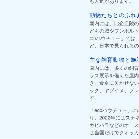
も人気があります。
動物たちとのふれ
園内には、比企丘陵の
どもの城やフンボルト
コ)ハウチュー」では
ど、日本で見られるの
主な飼育動物と施
園内には、多くの飼育
ラス展示を備えた屋内
き、食卓に欠かせない
ック、ヤブイヌ、プレ
す。
「ecoハウチュー」
り、2022年にはス
カピバラなどのオース
は当園だけでクオッカ