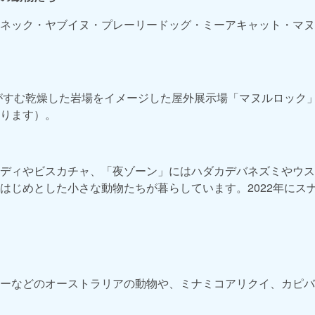
ネック・ヤブイヌ・プレーリードッグ・ミーアキャット・マヌ
コがすむ乾燥した岩場をイメージした屋外展示場「マヌルロック
ります）。
ディやビスカチャ、「夜ゾーン」にはハダカデバネズミやウス
はじめとした小さな動物たちが暮らしています。2022年にス
ーなどのオーストラリアの動物や、ミナミコアリクイ、カピバ