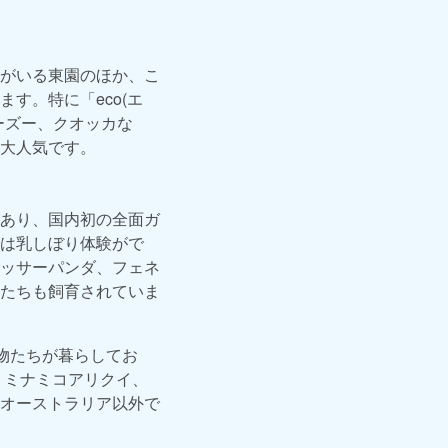
がいる東園のほか、こ
す。特に「eco(エ
ーズー、クオッカな
大人気です。
あり、国内初の全面ガ
は乳しぼり体験がで
ッサーパンダ、フェネ
たちも飼育されていま
物たちが暮らしてお
、ミナミコアリクイ、
オーストラリア以外で