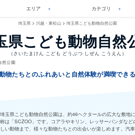
エリア
カテゴリ
>
>
埼玉県
川越・東松山
埼玉県こども動物自然公園
玉県こども動物自然
（さいたまけん こども どうぶつ しぜん こうえん）
自然公園
動物たちとのふれあいと自然体験が満喫でき
埼玉県こども動物自然公園は、約46ヘクタールの広大な敷地に
称は「SCZOO」です。コアラやキリン、レッサーパンダなど
しい動物まで、様々な動物たちとの出会いが楽しめます。汽車