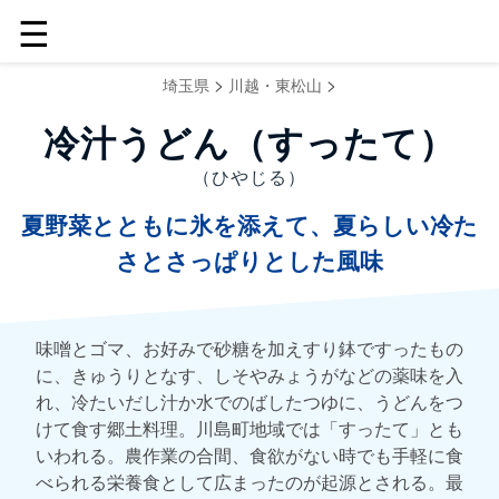
☰
>
>
埼玉県
川越・東松山
冷汁うどん（すったて）
（ひやじる）
夏野菜とともに氷を添えて、夏らしい冷た
さとさっぱりとした風味
味噌とゴマ、お好みで砂糖を加えすり鉢ですったもの
に、きゅうりとなす、しそやみょうがなどの薬味を入
れ、冷たいだし汁か水でのばしたつゆに、うどんをつ
けて食す郷土料理。川島町地域では「すったて」とも
いわれる。農作業の合間、食欲がない時でも手軽に食
べられる栄養食として広まったのが起源とされる。最