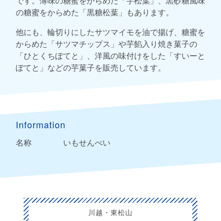
です。薄味の糖蜜をからめた「芋松葉」、黒砂糖風味
の糖蜜をからめた「黒糖松葉」もあります。
他にも、輪切りにしたサツマイモを油で揚げ、糖蜜を
からめた「サツマチップス」や芋餡入り焼き菓子の
「ひとくちぽてと」、洋風の味付けをした「すいーと
ぽてと」などの芋菓子を販売しています。
Information
名称
いもせんべい
川越・東松山