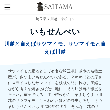
☰
>
>
埼玉県
川越・東松山
いもせんべい
川越と言えばサツマイモ、サツマイモと言
えば川越
サツマイモの産地として有名な埼玉県川越市の名物土
産が、さつまいもせんべいである。２ｍｍほどの厚さ
にスライスしたサツマイモを鉄板の間に挟み、圧縮し
ながら両面を焼きあげた生地に、その店独自の糖蜜を
塗ったお菓子である。江戸時代から「栗よりうまい川
越のサツマイモ」と言われたほどの歴史があり、さつ
まいもせんべいも明治30年代後半、そんな川越のサ